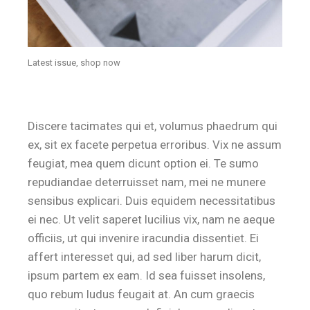
Latest issue, shop now
Discere tacimates qui et, volumus phaedrum qui
ex, sit ex facete perpetua erroribus. Vix ne assum
feugiat, mea quem dicunt option ei. Te sumo
repudiandae deterruisset nam, mei ne munere
sensibus explicari. Duis equidem necessitatibus
ei nec. Ut velit saperet lucilius vix, nam ne aeque
officiis, ut qui invenire iracundia dissentiet. Ei
affert interesset qui, ad sed liber harum dicit,
ipsum partem ex eam. Id sea fuisset insolens,
quo rebum ludus feugait at. An cum graecis