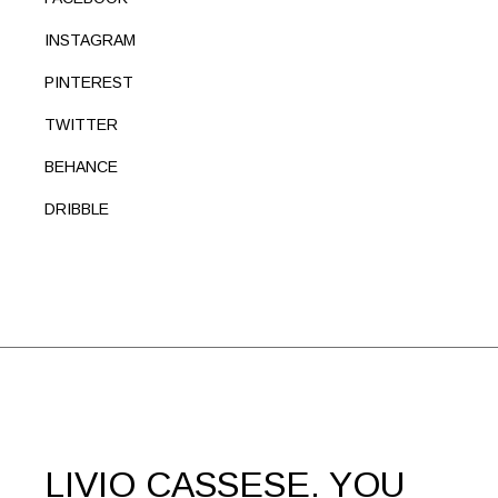
INSTAGRAM
PINTEREST
TWITTER
BEHANCE
DRIBBLE
LIVIO CASSESE.
YOU