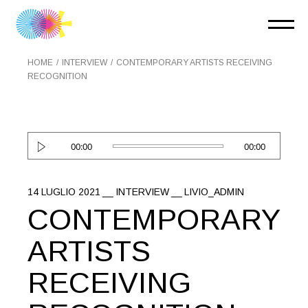
HOME
INTERVIEW
CONTEMPORARY ARTISTS RECEIVING
RECOGNITION
Audio
00:00
00:00
Player
14 LUGLIO 2021
INTERVIEW
LIVIO_ADMIN
CONTEMPORARY
ARTISTS
RECEIVING