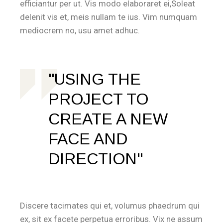
efficiantur per ut. Vis modo elaboraret ei,Soleat
delenit vis et, meis nullam te ius. Vim numquam
mediocrem no, usu amet adhuc.
USING THE
PROJECT TO
CREATE A NEW
FACE AND
DIRECTION
Discere tacimates qui et, volumus phaedrum qui
ex, sit ex facete perpetua erroribus. Vix ne assum