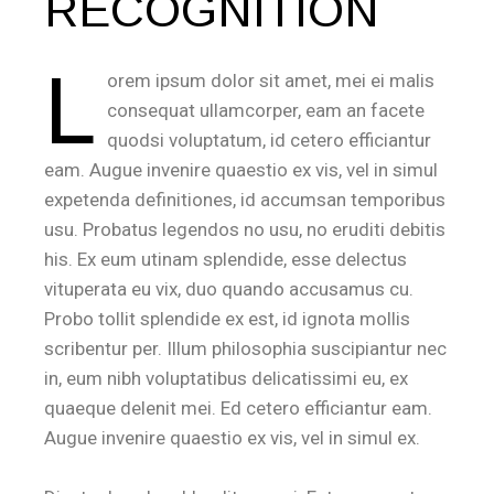
RECOGNITION
L
orem ipsum dolor sit amet, mei ei malis
consequat ullamcorper, eam an facete
quodsi voluptatum, id cetero efficiantur
eam. Augue invenire quaestio ex vis, vel in simul
expetenda definitiones, id accumsan temporibus
usu. Probatus legendos no usu, no eruditi debitis
his. Ex eum utinam splendide, esse delectus
vituperata eu vix, duo quando accusamus cu.
Probo tollit splendide ex est, id ignota mollis
scribentur per. Illum philosophia suscipiantur nec
in, eum nibh voluptatibus delicatissimi eu, ex
quaeque delenit mei. Ed cetero efficiantur eam.
Augue invenire quaestio ex vis, vel in simul ex.