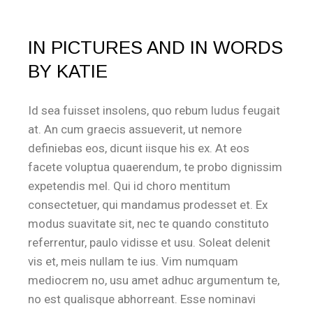
IN PICTURES AND IN WORDS
BY KATIE
Id sea fuisset insolens, quo rebum ludus feugait
at. An cum graecis assueverit, ut nemore
definiebas eos, dicunt iisque his ex. At eos
facete voluptua quaerendum, te probo dignissim
expetendis mel. Qui id choro mentitum
consectetuer, qui mandamus prodesset et. Ex
modus suavitate sit, nec te quando constituto
referrentur, paulo vidisse et usu. Soleat delenit
vis et, meis nullam te ius. Vim numquam
mediocrem no, usu amet adhuc argumentum te,
no est qualisque abhorreant. Esse nominavi