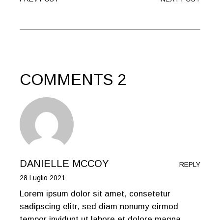
COMMENTS 2
DANIELLE MCCOY
REPLY
28 Luglio 2021
Lorem ipsum dolor sit amet, consetetur
sadipscing elitr, sed diam nonumy eirmod
tempor invidunt ut labore et dolore magna